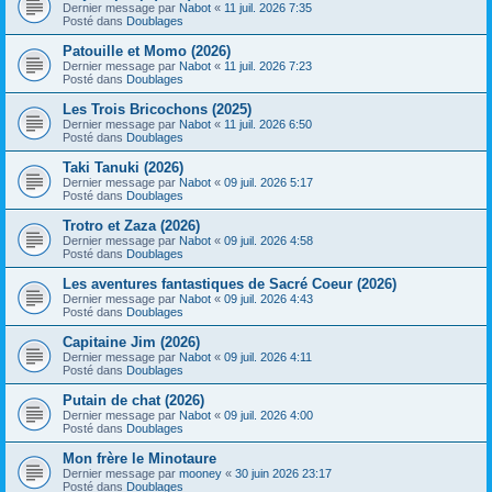
Dernier message par
Nabot
«
11 juil. 2026 7:35
Posté dans
Doublages
Patouille et Momo (2026)
Dernier message par
Nabot
«
11 juil. 2026 7:23
Posté dans
Doublages
Les Trois Bricochons (2025)
Dernier message par
Nabot
«
11 juil. 2026 6:50
Posté dans
Doublages
Taki Tanuki (2026)
Dernier message par
Nabot
«
09 juil. 2026 5:17
Posté dans
Doublages
Trotro et Zaza (2026)
Dernier message par
Nabot
«
09 juil. 2026 4:58
Posté dans
Doublages
Les aventures fantastiques de Sacré Coeur (2026)
Dernier message par
Nabot
«
09 juil. 2026 4:43
Posté dans
Doublages
Capitaine Jim (2026)
Dernier message par
Nabot
«
09 juil. 2026 4:11
Posté dans
Doublages
Putain de chat (2026)
Dernier message par
Nabot
«
09 juil. 2026 4:00
Posté dans
Doublages
Mon frère le Minotaure
Dernier message par
mooney
«
30 juin 2026 23:17
Posté dans
Doublages