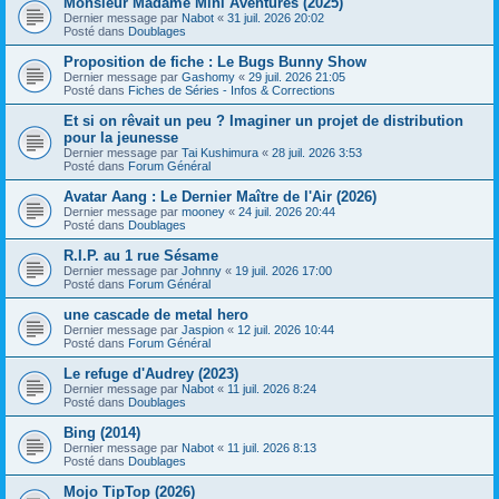
Monsieur Madame Mini Aventures (2025)
Dernier message par
Nabot
«
31 juil. 2026 20:02
Posté dans
Doublages
Proposition de fiche : Le Bugs Bunny Show
Dernier message par
Gashomy
«
29 juil. 2026 21:05
Posté dans
Fiches de Séries - Infos & Corrections
Et si on rêvait un peu ? Imaginer un projet de distribution
pour la jeunesse
Dernier message par
Tai Kushimura
«
28 juil. 2026 3:53
Posté dans
Forum Général
Avatar Aang : Le Dernier Maître de l'Air (2026)
Dernier message par
mooney
«
24 juil. 2026 20:44
Posté dans
Doublages
R.I.P. au 1 rue Sésame
Dernier message par
Johnny
«
19 juil. 2026 17:00
Posté dans
Forum Général
une cascade de metal hero
Dernier message par
Jaspion
«
12 juil. 2026 10:44
Posté dans
Forum Général
Le refuge d'Audrey (2023)
Dernier message par
Nabot
«
11 juil. 2026 8:24
Posté dans
Doublages
Bing (2014)
Dernier message par
Nabot
«
11 juil. 2026 8:13
Posté dans
Doublages
Mojo TipTop (2026)