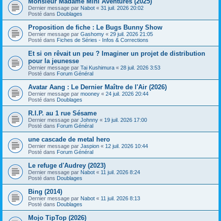
Monsieur Madame Mini Aventures (2025)
Dernier message par
Nabot
«
31 juil. 2026 20:02
Posté dans
Doublages
Proposition de fiche : Le Bugs Bunny Show
Dernier message par
Gashomy
«
29 juil. 2026 21:05
Posté dans
Fiches de Séries - Infos & Corrections
Et si on rêvait un peu ? Imaginer un projet de distribution
pour la jeunesse
Dernier message par
Tai Kushimura
«
28 juil. 2026 3:53
Posté dans
Forum Général
Avatar Aang : Le Dernier Maître de l'Air (2026)
Dernier message par
mooney
«
24 juil. 2026 20:44
Posté dans
Doublages
R.I.P. au 1 rue Sésame
Dernier message par
Johnny
«
19 juil. 2026 17:00
Posté dans
Forum Général
une cascade de metal hero
Dernier message par
Jaspion
«
12 juil. 2026 10:44
Posté dans
Forum Général
Le refuge d'Audrey (2023)
Dernier message par
Nabot
«
11 juil. 2026 8:24
Posté dans
Doublages
Bing (2014)
Dernier message par
Nabot
«
11 juil. 2026 8:13
Posté dans
Doublages
Mojo TipTop (2026)