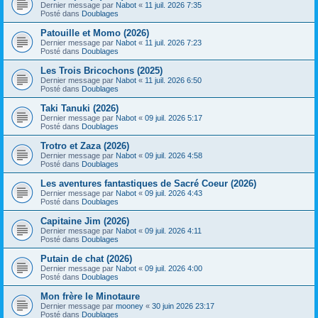
Dernier message par
Nabot
«
11 juil. 2026 7:35
Posté dans
Doublages
Patouille et Momo (2026)
Dernier message par
Nabot
«
11 juil. 2026 7:23
Posté dans
Doublages
Les Trois Bricochons (2025)
Dernier message par
Nabot
«
11 juil. 2026 6:50
Posté dans
Doublages
Taki Tanuki (2026)
Dernier message par
Nabot
«
09 juil. 2026 5:17
Posté dans
Doublages
Trotro et Zaza (2026)
Dernier message par
Nabot
«
09 juil. 2026 4:58
Posté dans
Doublages
Les aventures fantastiques de Sacré Coeur (2026)
Dernier message par
Nabot
«
09 juil. 2026 4:43
Posté dans
Doublages
Capitaine Jim (2026)
Dernier message par
Nabot
«
09 juil. 2026 4:11
Posté dans
Doublages
Putain de chat (2026)
Dernier message par
Nabot
«
09 juil. 2026 4:00
Posté dans
Doublages
Mon frère le Minotaure
Dernier message par
mooney
«
30 juin 2026 23:17
Posté dans
Doublages