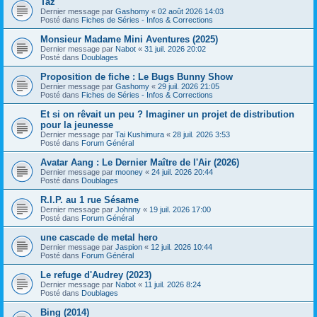
Taz
Dernier message par
Gashomy
«
02 août 2026 14:03
Posté dans
Fiches de Séries - Infos & Corrections
Monsieur Madame Mini Aventures (2025)
Dernier message par
Nabot
«
31 juil. 2026 20:02
Posté dans
Doublages
Proposition de fiche : Le Bugs Bunny Show
Dernier message par
Gashomy
«
29 juil. 2026 21:05
Posté dans
Fiches de Séries - Infos & Corrections
Et si on rêvait un peu ? Imaginer un projet de distribution
pour la jeunesse
Dernier message par
Tai Kushimura
«
28 juil. 2026 3:53
Posté dans
Forum Général
Avatar Aang : Le Dernier Maître de l'Air (2026)
Dernier message par
mooney
«
24 juil. 2026 20:44
Posté dans
Doublages
R.I.P. au 1 rue Sésame
Dernier message par
Johnny
«
19 juil. 2026 17:00
Posté dans
Forum Général
une cascade de metal hero
Dernier message par
Jaspion
«
12 juil. 2026 10:44
Posté dans
Forum Général
Le refuge d'Audrey (2023)
Dernier message par
Nabot
«
11 juil. 2026 8:24
Posté dans
Doublages
Bing (2014)