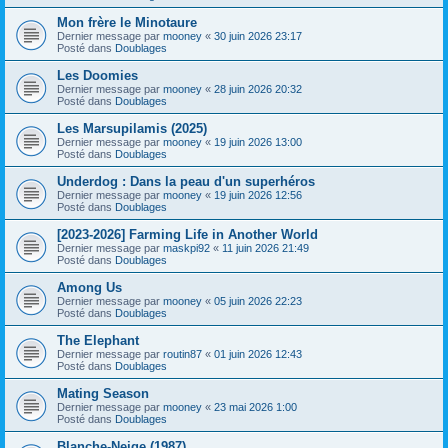
Mon frère le Minotaure
Dernier message par
mooney
«
30 juin 2026 23:17
Posté dans
Doublages
Les Doomies
Dernier message par
mooney
«
28 juin 2026 20:32
Posté dans
Doublages
Les Marsupilamis (2025)
Dernier message par
mooney
«
19 juin 2026 13:00
Posté dans
Doublages
Underdog : Dans la peau d'un superhéros
Dernier message par
mooney
«
19 juin 2026 12:56
Posté dans
Doublages
[2023-2026] Farming Life in Another World
Dernier message par
maskpi92
«
11 juin 2026 21:49
Posté dans
Doublages
Among Us
Dernier message par
mooney
«
05 juin 2026 22:23
Posté dans
Doublages
The Elephant
Dernier message par
routin87
«
01 juin 2026 12:43
Posté dans
Doublages
Mating Season
Dernier message par
mooney
«
23 mai 2026 1:00
Posté dans
Doublages
Blanche-Neige (1987)