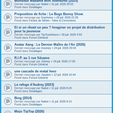
Monsieur Madame Mini Aventures (2025)
Dernier message par
Nabot
«
31 juil. 2026 20:02
Posté dans
Doublages
Proposition de fiche : Le Bugs Bunny Show
Dernier message par
Gashomy
«
29 juil. 2026 21:05
Posté dans
Fiches de Séries - Infos & Corrections
Et si on rêvait un peu ? Imaginer un projet de distribution
pour la jeunesse
Dernier message par
Tai Kushimura
«
28 juil. 2026 3:53
Posté dans
Forum Général
Avatar Aang : Le Dernier Maître de l'Air (2026)
Dernier message par
mooney
«
24 juil. 2026 20:44
Posté dans
Doublages
R.I.P. au 1 rue Sésame
Dernier message par
Johnny
«
19 juil. 2026 17:00
Posté dans
Forum Général
une cascade de metal hero
Dernier message par
Jaspion
«
12 juil. 2026 10:44
Posté dans
Forum Général
Le refuge d'Audrey (2023)
Dernier message par
Nabot
«
11 juil. 2026 8:24
Posté dans
Doublages
Bing (2014)
Dernier message par
Nabot
«
11 juil. 2026 8:13
Posté dans
Doublages
Mojo TipTop (2026)