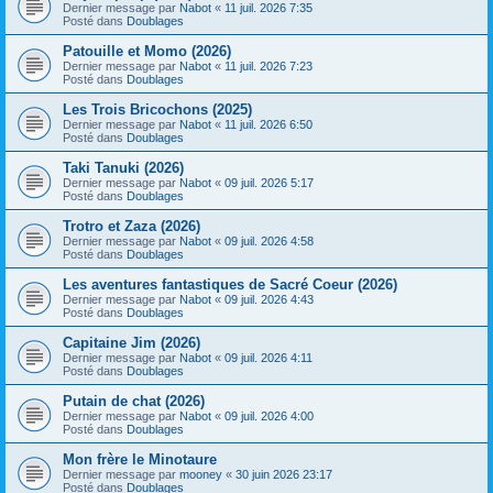
Dernier message par
Nabot
«
11 juil. 2026 7:35
Posté dans
Doublages
Patouille et Momo (2026)
Dernier message par
Nabot
«
11 juil. 2026 7:23
Posté dans
Doublages
Les Trois Bricochons (2025)
Dernier message par
Nabot
«
11 juil. 2026 6:50
Posté dans
Doublages
Taki Tanuki (2026)
Dernier message par
Nabot
«
09 juil. 2026 5:17
Posté dans
Doublages
Trotro et Zaza (2026)
Dernier message par
Nabot
«
09 juil. 2026 4:58
Posté dans
Doublages
Les aventures fantastiques de Sacré Coeur (2026)
Dernier message par
Nabot
«
09 juil. 2026 4:43
Posté dans
Doublages
Capitaine Jim (2026)
Dernier message par
Nabot
«
09 juil. 2026 4:11
Posté dans
Doublages
Putain de chat (2026)
Dernier message par
Nabot
«
09 juil. 2026 4:00
Posté dans
Doublages
Mon frère le Minotaure
Dernier message par
mooney
«
30 juin 2026 23:17
Posté dans
Doublages