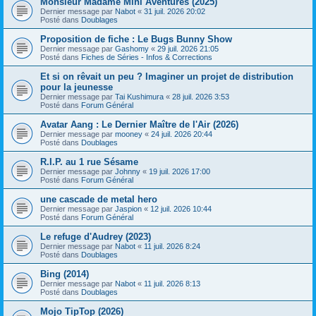
Monsieur Madame Mini Aventures (2025)
Dernier message par
Nabot
«
31 juil. 2026 20:02
Posté dans
Doublages
Proposition de fiche : Le Bugs Bunny Show
Dernier message par
Gashomy
«
29 juil. 2026 21:05
Posté dans
Fiches de Séries - Infos & Corrections
Et si on rêvait un peu ? Imaginer un projet de distribution
pour la jeunesse
Dernier message par
Tai Kushimura
«
28 juil. 2026 3:53
Posté dans
Forum Général
Avatar Aang : Le Dernier Maître de l'Air (2026)
Dernier message par
mooney
«
24 juil. 2026 20:44
Posté dans
Doublages
R.I.P. au 1 rue Sésame
Dernier message par
Johnny
«
19 juil. 2026 17:00
Posté dans
Forum Général
une cascade de metal hero
Dernier message par
Jaspion
«
12 juil. 2026 10:44
Posté dans
Forum Général
Le refuge d'Audrey (2023)
Dernier message par
Nabot
«
11 juil. 2026 8:24
Posté dans
Doublages
Bing (2014)
Dernier message par
Nabot
«
11 juil. 2026 8:13
Posté dans
Doublages
Mojo TipTop (2026)