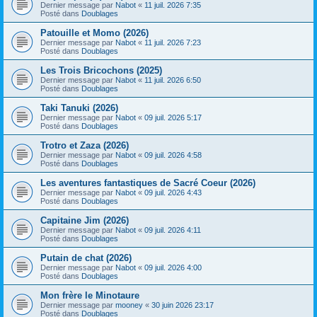
Dernier message par
Nabot
«
11 juil. 2026 7:35
Posté dans
Doublages
Patouille et Momo (2026)
Dernier message par
Nabot
«
11 juil. 2026 7:23
Posté dans
Doublages
Les Trois Bricochons (2025)
Dernier message par
Nabot
«
11 juil. 2026 6:50
Posté dans
Doublages
Taki Tanuki (2026)
Dernier message par
Nabot
«
09 juil. 2026 5:17
Posté dans
Doublages
Trotro et Zaza (2026)
Dernier message par
Nabot
«
09 juil. 2026 4:58
Posté dans
Doublages
Les aventures fantastiques de Sacré Coeur (2026)
Dernier message par
Nabot
«
09 juil. 2026 4:43
Posté dans
Doublages
Capitaine Jim (2026)
Dernier message par
Nabot
«
09 juil. 2026 4:11
Posté dans
Doublages
Putain de chat (2026)
Dernier message par
Nabot
«
09 juil. 2026 4:00
Posté dans
Doublages
Mon frère le Minotaure
Dernier message par
mooney
«
30 juin 2026 23:17
Posté dans
Doublages