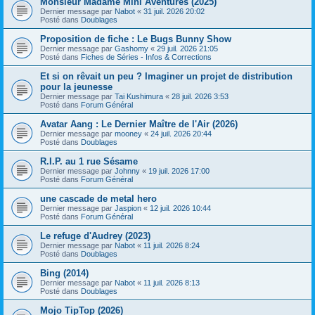
Monsieur Madame Mini Aventures (2025)
Dernier message par
Nabot
«
31 juil. 2026 20:02
Posté dans
Doublages
Proposition de fiche : Le Bugs Bunny Show
Dernier message par
Gashomy
«
29 juil. 2026 21:05
Posté dans
Fiches de Séries - Infos & Corrections
Et si on rêvait un peu ? Imaginer un projet de distribution
pour la jeunesse
Dernier message par
Tai Kushimura
«
28 juil. 2026 3:53
Posté dans
Forum Général
Avatar Aang : Le Dernier Maître de l'Air (2026)
Dernier message par
mooney
«
24 juil. 2026 20:44
Posté dans
Doublages
R.I.P. au 1 rue Sésame
Dernier message par
Johnny
«
19 juil. 2026 17:00
Posté dans
Forum Général
une cascade de metal hero
Dernier message par
Jaspion
«
12 juil. 2026 10:44
Posté dans
Forum Général
Le refuge d'Audrey (2023)
Dernier message par
Nabot
«
11 juil. 2026 8:24
Posté dans
Doublages
Bing (2014)
Dernier message par
Nabot
«
11 juil. 2026 8:13
Posté dans
Doublages
Mojo TipTop (2026)