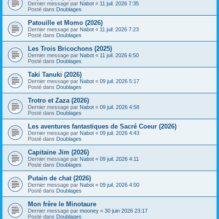
Dernier message par
Nabot
«
11 juil. 2026 7:35
Posté dans
Doublages
Patouille et Momo (2026)
Dernier message par
Nabot
«
11 juil. 2026 7:23
Posté dans
Doublages
Les Trois Bricochons (2025)
Dernier message par
Nabot
«
11 juil. 2026 6:50
Posté dans
Doublages
Taki Tanuki (2026)
Dernier message par
Nabot
«
09 juil. 2026 5:17
Posté dans
Doublages
Trotro et Zaza (2026)
Dernier message par
Nabot
«
09 juil. 2026 4:58
Posté dans
Doublages
Les aventures fantastiques de Sacré Coeur (2026)
Dernier message par
Nabot
«
09 juil. 2026 4:43
Posté dans
Doublages
Capitaine Jim (2026)
Dernier message par
Nabot
«
09 juil. 2026 4:11
Posté dans
Doublages
Putain de chat (2026)
Dernier message par
Nabot
«
09 juil. 2026 4:00
Posté dans
Doublages
Mon frère le Minotaure
Dernier message par
mooney
«
30 juin 2026 23:17
Posté dans
Doublages