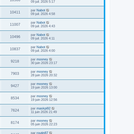
10566
09 juil. 2026 5:17
par
Nabot
10411
09 juil. 2026 4:58
par
Nabot
11007
09 juil. 2026 4:43
par
Nabot
10496
09 juil. 2026 4:11
par
Nabot
10837
09 juil. 2026 4:00
par
mooney
9218
30 juin 2026 23:17
par
mooney
7903
28 juin 2026 20:32
par
mooney
9427
19 juin 2026 13:00
par
mooney
8534
19 juin 2026 12:56
par
maskpi92
7624
11 juin 2026 21:49
par
mooney
8174
05 juin 2026 22:23
par
routin87