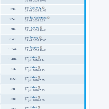
31 juil. 2026 20:02
par
Gashomy
5334
29 juil. 2026 21:05
par
Tai Kushimura
6859
28 juil. 2026 3:53
par
mooney
8784
24 juil. 2026 20:44
par
Johnny
9540
19 juil. 2026 17:00
par
Jaspion
10244
12 juil. 2026 10:44
par
Nabot
10404
11 juil. 2026 8:24
par
Nabot
10537
11 juil. 2026 8:13
par
Nabot
11056
11 juil. 2026 7:35
par
Nabot
10389
11 juil. 2026 7:23
par
Nabot
10581
11 juil. 2026 6:50
par
Nabot