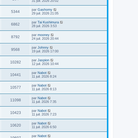
31 juil. 2026 20:02
par
Gashomy
5344
29 juil. 2026 21:05
par
Tai Kushimura
6862
28 juil. 2026 3:53
par
mooney
8792
24 juil. 2026 20:44
par
Johnny
9568
19 juil. 2026 17:00
par
Jaspion
10282
12 juil. 2026 10:44
par
Nabot
10441
11 juil. 2026 8:24
par
Nabot
10577
11 juil. 2026 8:13
par
Nabot
11098
11 juil. 2026 7:35
par
Nabot
10423
11 juil. 2026 7:23
par
Nabot
10620
11 juil. 2026 6:50
par
Nabot