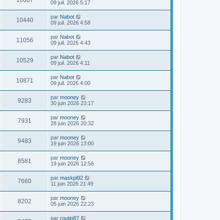
10607
09 juil. 2026 5:17
par
Nabot
10440
09 juil. 2026 4:58
par
Nabot
11056
09 juil. 2026 4:43
par
Nabot
10529
09 juil. 2026 4:11
par
Nabot
10871
09 juil. 2026 4:00
par
mooney
9283
30 juin 2026 23:17
par
mooney
7931
28 juin 2026 20:32
par
mooney
9483
19 juin 2026 13:00
par
mooney
8581
19 juin 2026 12:56
par
maskpi92
7660
11 juin 2026 21:49
par
mooney
8202
05 juin 2026 22:23
par
routin87