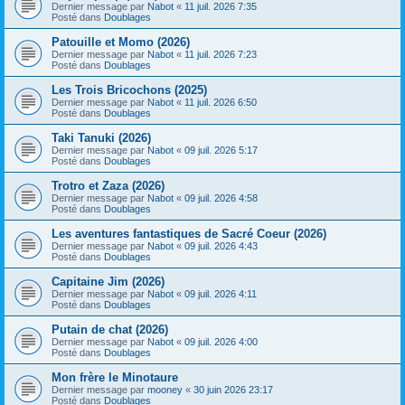
Dernier message par
Nabot
«
11 juil. 2026 7:35
Posté dans
Doublages
Patouille et Momo (2026)
Dernier message par
Nabot
«
11 juil. 2026 7:23
Posté dans
Doublages
Les Trois Bricochons (2025)
Dernier message par
Nabot
«
11 juil. 2026 6:50
Posté dans
Doublages
Taki Tanuki (2026)
Dernier message par
Nabot
«
09 juil. 2026 5:17
Posté dans
Doublages
Trotro et Zaza (2026)
Dernier message par
Nabot
«
09 juil. 2026 4:58
Posté dans
Doublages
Les aventures fantastiques de Sacré Coeur (2026)
Dernier message par
Nabot
«
09 juil. 2026 4:43
Posté dans
Doublages
Capitaine Jim (2026)
Dernier message par
Nabot
«
09 juil. 2026 4:11
Posté dans
Doublages
Putain de chat (2026)
Dernier message par
Nabot
«
09 juil. 2026 4:00
Posté dans
Doublages
Mon frère le Minotaure
Dernier message par
mooney
«
30 juin 2026 23:17
Posté dans
Doublages