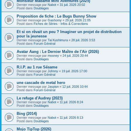
Monsieur Madame Mini Aventures (2025)
Dernier message par
Nabot
«
31 juil. 2026 20:02
Posté dans
Doublages
Proposition de fiche : Le Bugs Bunny Show
Dernier message par
Gashomy
«
29 juil. 2026 21:05
Posté dans
Fiches de Séries - Infos & Corrections
Et si on rêvait un peu ? Imaginer un projet de distribution
pour la jeunesse
Dernier message par
Tai Kushimura
«
28 juil. 2026 3:53
Posté dans
Forum Général
Avatar Aang : Le Dernier Maître de l'Air (2026)
Dernier message par
mooney
«
24 juil. 2026 20:44
Posté dans
Doublages
R.I.P. au 1 rue Sésame
Dernier message par
Johnny
«
19 juil. 2026 17:00
Posté dans
Forum Général
une cascade de metal hero
Dernier message par
Jaspion
«
12 juil. 2026 10:44
Posté dans
Forum Général
Le refuge d'Audrey (2023)
Dernier message par
Nabot
«
11 juil. 2026 8:24
Posté dans
Doublages
Bing (2014)
Dernier message par
Nabot
«
11 juil. 2026 8:13
Posté dans
Doublages
Mojo TipTop (2026)