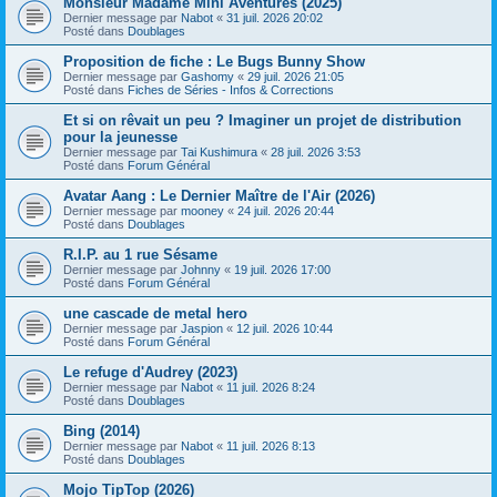
Monsieur Madame Mini Aventures (2025)
Dernier message par
Nabot
«
31 juil. 2026 20:02
Posté dans
Doublages
Proposition de fiche : Le Bugs Bunny Show
Dernier message par
Gashomy
«
29 juil. 2026 21:05
Posté dans
Fiches de Séries - Infos & Corrections
Et si on rêvait un peu ? Imaginer un projet de distribution
pour la jeunesse
Dernier message par
Tai Kushimura
«
28 juil. 2026 3:53
Posté dans
Forum Général
Avatar Aang : Le Dernier Maître de l'Air (2026)
Dernier message par
mooney
«
24 juil. 2026 20:44
Posté dans
Doublages
R.I.P. au 1 rue Sésame
Dernier message par
Johnny
«
19 juil. 2026 17:00
Posté dans
Forum Général
une cascade de metal hero
Dernier message par
Jaspion
«
12 juil. 2026 10:44
Posté dans
Forum Général
Le refuge d'Audrey (2023)
Dernier message par
Nabot
«
11 juil. 2026 8:24
Posté dans
Doublages
Bing (2014)
Dernier message par
Nabot
«
11 juil. 2026 8:13
Posté dans
Doublages
Mojo TipTop (2026)