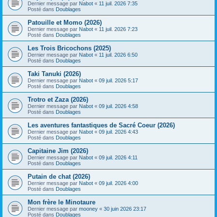
Dernier message par
Nabot
«
11 juil. 2026 7:35
Posté dans
Doublages
Patouille et Momo (2026)
Dernier message par
Nabot
«
11 juil. 2026 7:23
Posté dans
Doublages
Les Trois Bricochons (2025)
Dernier message par
Nabot
«
11 juil. 2026 6:50
Posté dans
Doublages
Taki Tanuki (2026)
Dernier message par
Nabot
«
09 juil. 2026 5:17
Posté dans
Doublages
Trotro et Zaza (2026)
Dernier message par
Nabot
«
09 juil. 2026 4:58
Posté dans
Doublages
Les aventures fantastiques de Sacré Coeur (2026)
Dernier message par
Nabot
«
09 juil. 2026 4:43
Posté dans
Doublages
Capitaine Jim (2026)
Dernier message par
Nabot
«
09 juil. 2026 4:11
Posté dans
Doublages
Putain de chat (2026)
Dernier message par
Nabot
«
09 juil. 2026 4:00
Posté dans
Doublages
Mon frère le Minotaure
Dernier message par
mooney
«
30 juin 2026 23:17
Posté dans
Doublages