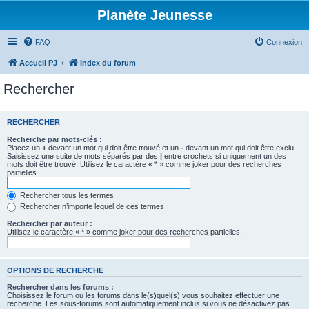
Planète Jeunesse
FAQ
Connexion
Accueil PJ
Index du forum
Rechercher
RECHERCHER
Recherche par mots-clés :
Placez un
+
devant un mot qui doit être trouvé et un
-
devant un mot qui doit être exclu.
Saisissez une suite de mots séparés par des
|
entre crochets si uniquement un des
mots doit être trouvé. Utilisez le caractère « * » comme joker pour des recherches
partielles.
Rechercher tous les termes
Rechercher n’importe lequel de ces termes
Rechercher par auteur :
Utilisez le caractère « * » comme joker pour des recherches partielles.
OPTIONS DE RECHERCHE
Rechercher dans les forums :
Choisissez le forum ou les forums dans le(s)quel(s) vous souhaitez effectuer une
recherche. Les sous-forums sont automatiquement inclus si vous ne désactivez pas