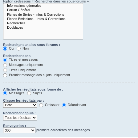
l’option ci-dessous « Rechercher dans les sous-forums ».
Rechercher dans les sous-forums :
Oui
Non
Rechercher dans :
Titres et messages
Messages uniquement
Titres uniquement
Premier message des sujets uniquement
Afficher les résultats sous forme de :
Messages
Sujets
Classer les résultats par :
Croissant
Décroissant
Rechercher depuis :
Renvoyer les :
premiers caractères des messages