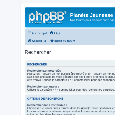
Planète Jeunesse
Nos forums pour discuter entre pas
Accès rapide
FAQ
Accueil PJ
Index du forum
Rechercher
RECHERCHER
Recherche par mots-clés :
Placez un
+
devant un mot qui doit être trouvé et un
-
devant un mot qui
Saisissez une suite de mots séparés par des
|
entre crochets si uniqu
être trouvé. Utilisez le caractère « * » comme joker pour des recherche
Rechercher par auteur :
Utilisez le caractère « * » comme joker pour des recherches partielles.
OPTIONS DE RECHERCHE
Rechercher dans les forums :
Choisissez le forum ou les forums dans le(s)quel(s) vous souhaitez ef
Les sous-forums sont automatiquement inclus si vous ne désactivez pa
« Rechercher dans les sous-forums ».