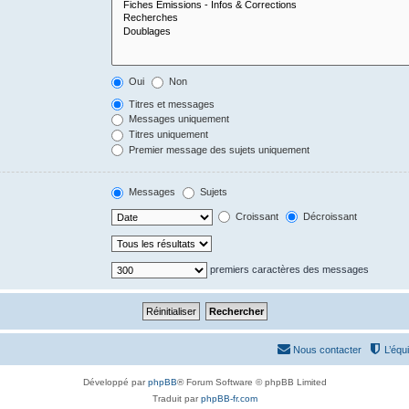
Oui
Non
Titres et messages
Messages uniquement
Titres uniquement
Premier message des sujets uniquement
Messages
Sujets
Croissant
Décroissant
premiers caractères des messages
Nous contacter
L’équ
Développé par
phpBB
® Forum Software © phpBB Limited
Traduit par
phpBB-fr.com