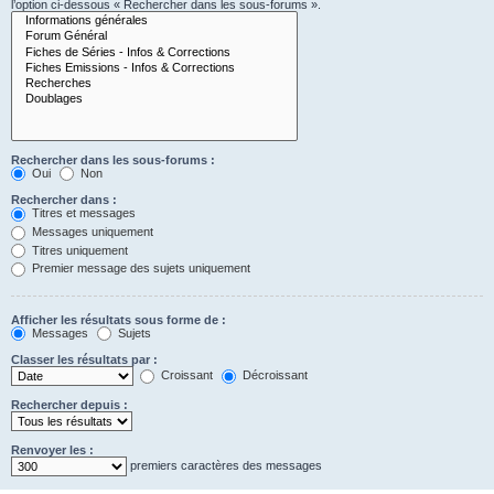
l’option ci-dessous « Rechercher dans les sous-forums ».
Rechercher dans les sous-forums :
Oui
Non
Rechercher dans :
Titres et messages
Messages uniquement
Titres uniquement
Premier message des sujets uniquement
Afficher les résultats sous forme de :
Messages
Sujets
Classer les résultats par :
Croissant
Décroissant
Rechercher depuis :
Renvoyer les :
premiers caractères des messages