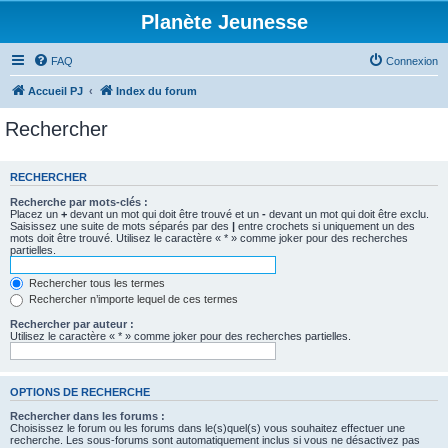
Planète Jeunesse
FAQ
Connexion
Accueil PJ
Index du forum
Rechercher
RECHERCHER
Recherche par mots-clés :
Placez un
+
devant un mot qui doit être trouvé et un
-
devant un mot qui doit être exclu.
Saisissez une suite de mots séparés par des
|
entre crochets si uniquement un des
mots doit être trouvé. Utilisez le caractère « * » comme joker pour des recherches
partielles.
Rechercher tous les termes
Rechercher n’importe lequel de ces termes
Rechercher par auteur :
Utilisez le caractère « * » comme joker pour des recherches partielles.
OPTIONS DE RECHERCHE
Rechercher dans les forums :
Choisissez le forum ou les forums dans le(s)quel(s) vous souhaitez effectuer une
recherche. Les sous-forums sont automatiquement inclus si vous ne désactivez pas