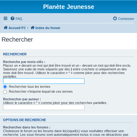
Planète Jeunesse
FAQ
Connexion
Accueil PJ
Index du forum
Rechercher
RECHERCHER
Recherche par mots-clés :
Placez un
+
devant un mot qui doit être trouvé et un
-
devant un mot qui doit être exclu.
Saisissez une suite de mots séparés par des
|
entre crochets si uniquement un des
mots doit être trouvé. Utilisez le caractère « * » comme joker pour des recherches
partielles.
Rechercher tous les termes
Rechercher n’importe lequel de ces termes
Rechercher par auteur :
Utilisez le caractère « * » comme joker pour des recherches partielles.
OPTIONS DE RECHERCHE
Rechercher dans les forums :
Choisissez le forum ou les forums dans le(s)quel(s) vous souhaitez effectuer une
recherche. Les sous-forums sont automatiquement inclus si vous ne désactivez pas