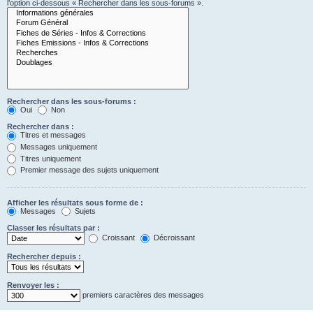
l’option ci-dessous « Rechercher dans les sous-forums ».
Rechercher dans les sous-forums :
Oui
Non
Rechercher dans :
Titres et messages
Messages uniquement
Titres uniquement
Premier message des sujets uniquement
Afficher les résultats sous forme de :
Messages
Sujets
Classer les résultats par :
Croissant
Décroissant
Rechercher depuis :
Renvoyer les :
premiers caractères des messages