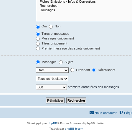
Oui
Non
Titres et messages
Messages uniquement
Titres uniquement
Premier message des sujets uniquement
Messages
Sujets
Croissant
Décroissant
premiers caractères des messages
Nous contacter
L’équ
Développé par
phpBB
® Forum Software © phpBB Limited
Traduit par
phpBB-fr.com