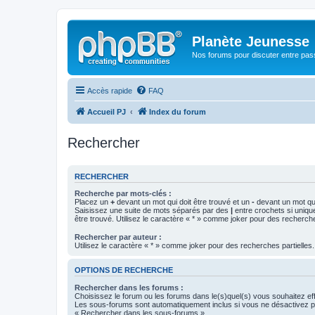
Planète Jeunesse
Nos forums pour discuter entre pas
Accès rapide
FAQ
Accueil PJ
Index du forum
Rechercher
RECHERCHER
Recherche par mots-clés :
Placez un
+
devant un mot qui doit être trouvé et un
-
devant un mot qui
Saisissez une suite de mots séparés par des
|
entre crochets si uniqu
être trouvé. Utilisez le caractère « * » comme joker pour des recherche
Rechercher par auteur :
Utilisez le caractère « * » comme joker pour des recherches partielles.
OPTIONS DE RECHERCHE
Rechercher dans les forums :
Choisissez le forum ou les forums dans le(s)quel(s) vous souhaitez ef
Les sous-forums sont automatiquement inclus si vous ne désactivez pa
« Rechercher dans les sous-forums ».