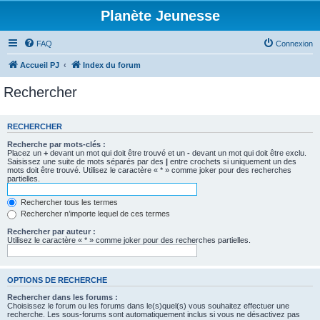
Planète Jeunesse
FAQ
Connexion
Accueil PJ
Index du forum
Rechercher
RECHERCHER
Recherche par mots-clés :
Placez un
+
devant un mot qui doit être trouvé et un
-
devant un mot qui doit être exclu.
Saisissez une suite de mots séparés par des
|
entre crochets si uniquement un des
mots doit être trouvé. Utilisez le caractère « * » comme joker pour des recherches
partielles.
Rechercher tous les termes
Rechercher n’importe lequel de ces termes
Rechercher par auteur :
Utilisez le caractère « * » comme joker pour des recherches partielles.
OPTIONS DE RECHERCHE
Rechercher dans les forums :
Choisissez le forum ou les forums dans le(s)quel(s) vous souhaitez effectuer une
recherche. Les sous-forums sont automatiquement inclus si vous ne désactivez pas