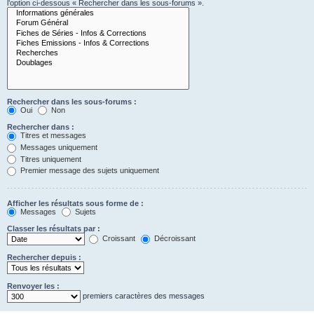
l’option ci-dessous « Rechercher dans les sous-forums ».
Rechercher dans les sous-forums :
Oui
Non
Rechercher dans :
Titres et messages
Messages uniquement
Titres uniquement
Premier message des sujets uniquement
Afficher les résultats sous forme de :
Messages
Sujets
Classer les résultats par :
Croissant
Décroissant
Rechercher depuis :
Renvoyer les :
premiers caractères des messages