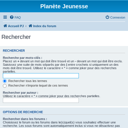
Planète Jeunesse
FAQ
Connexion
Accueil PJ
Index du forum
Rechercher
RECHERCHER
Recherche par mots-clés :
Placez un
+
devant un mot qui doit être trouvé et un
-
devant un mot qui doit être exclu.
Saisissez une suite de mots séparés par des
|
entre crochets si uniquement un des
mots doit être trouvé. Utilisez le caractère « * » comme joker pour des recherches
partielles.
Rechercher tous les termes
Rechercher n’importe lequel de ces termes
Rechercher par auteur :
Utilisez le caractère « * » comme joker pour des recherches partielles.
OPTIONS DE RECHERCHE
Rechercher dans les forums :
Choisissez le forum ou les forums dans le(s)quel(s) vous souhaitez effectuer une
recherche. Les sous-forums sont automatiquement inclus si vous ne désactivez pas