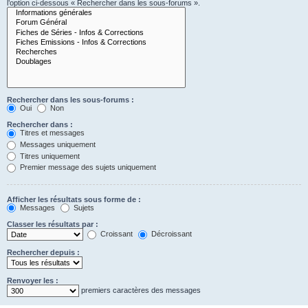
l’option ci-dessous « Rechercher dans les sous-forums ».
Rechercher dans les sous-forums :
Oui
Non
Rechercher dans :
Titres et messages
Messages uniquement
Titres uniquement
Premier message des sujets uniquement
Afficher les résultats sous forme de :
Messages
Sujets
Classer les résultats par :
Croissant
Décroissant
Rechercher depuis :
Renvoyer les :
premiers caractères des messages