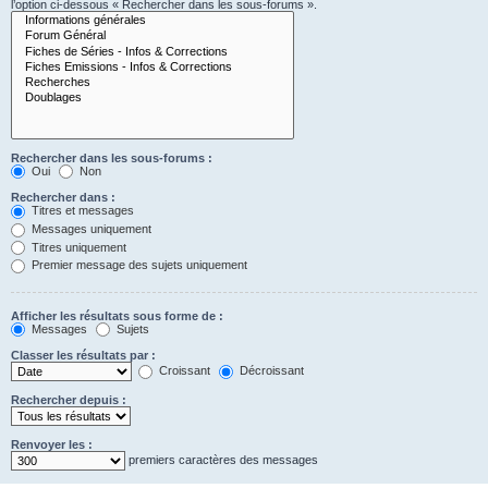
l’option ci-dessous « Rechercher dans les sous-forums ».
Rechercher dans les sous-forums :
Oui
Non
Rechercher dans :
Titres et messages
Messages uniquement
Titres uniquement
Premier message des sujets uniquement
Afficher les résultats sous forme de :
Messages
Sujets
Classer les résultats par :
Croissant
Décroissant
Rechercher depuis :
Renvoyer les :
premiers caractères des messages