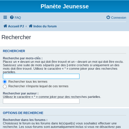
Planète Jeunesse
FAQ
Connexion
Accueil PJ
Index du forum
Rechercher
RECHERCHER
Recherche par mots-clés :
Placez un
+
devant un mot qui doit être trouvé et un
-
devant un mot qui doit être exclu.
Saisissez une suite de mots séparés par des
|
entre crochets si uniquement un des
mots doit être trouvé. Utilisez le caractère « * » comme joker pour des recherches
partielles.
Rechercher tous les termes
Rechercher n’importe lequel de ces termes
Rechercher par auteur :
Utilisez le caractère « * » comme joker pour des recherches partielles.
OPTIONS DE RECHERCHE
Rechercher dans les forums :
Choisissez le forum ou les forums dans le(s)quel(s) vous souhaitez effectuer une
recherche. Les sous-forums sont automatiquement inclus si vous ne désactivez pas