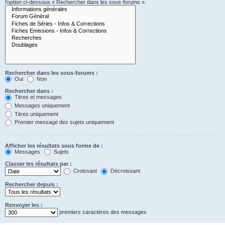
l’option ci-dessous « Rechercher dans les sous-forums ».
Rechercher dans les sous-forums :
Oui
Non
Rechercher dans :
Titres et messages
Messages uniquement
Titres uniquement
Premier message des sujets uniquement
Afficher les résultats sous forme de :
Messages
Sujets
Classer les résultats par :
Croissant
Décroissant
Rechercher depuis :
Renvoyer les :
premiers caractères des messages