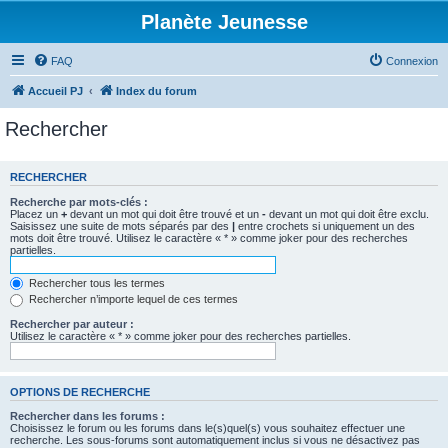
Planète Jeunesse
FAQ
Connexion
Accueil PJ
Index du forum
Rechercher
RECHERCHER
Recherche par mots-clés :
Placez un
+
devant un mot qui doit être trouvé et un
-
devant un mot qui doit être exclu.
Saisissez une suite de mots séparés par des
|
entre crochets si uniquement un des
mots doit être trouvé. Utilisez le caractère « * » comme joker pour des recherches
partielles.
Rechercher tous les termes
Rechercher n’importe lequel de ces termes
Rechercher par auteur :
Utilisez le caractère « * » comme joker pour des recherches partielles.
OPTIONS DE RECHERCHE
Rechercher dans les forums :
Choisissez le forum ou les forums dans le(s)quel(s) vous souhaitez effectuer une
recherche. Les sous-forums sont automatiquement inclus si vous ne désactivez pas