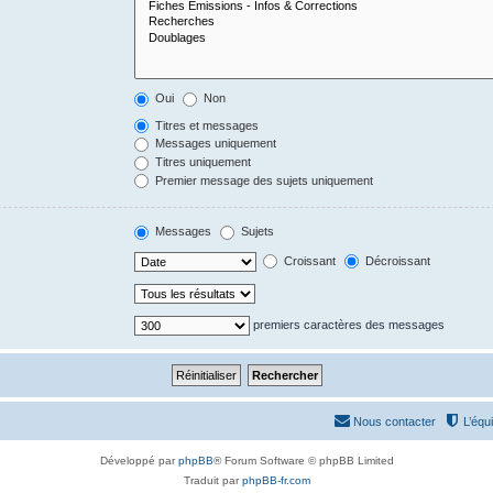
Oui
Non
Titres et messages
Messages uniquement
Titres uniquement
Premier message des sujets uniquement
Messages
Sujets
Croissant
Décroissant
premiers caractères des messages
Nous contacter
L’équ
Développé par
phpBB
® Forum Software © phpBB Limited
Traduit par
phpBB-fr.com