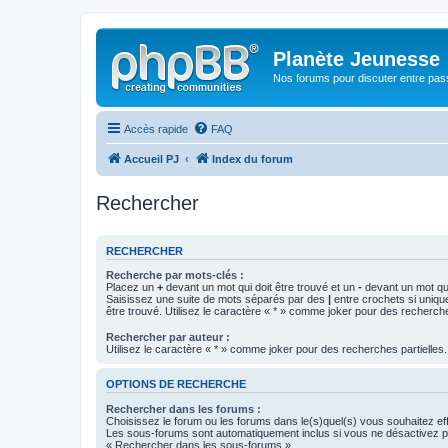
Planète Jeunesse
Nos forums pour discuter entre pas
Accès rapide
FAQ
Accueil PJ
Index du forum
Rechercher
RECHERCHER
Recherche par mots-clés :
Placez un
+
devant un mot qui doit être trouvé et un
-
devant un mot qui
Saisissez une suite de mots séparés par des
|
entre crochets si uniqu
être trouvé. Utilisez le caractère « * » comme joker pour des recherche
Rechercher par auteur :
Utilisez le caractère « * » comme joker pour des recherches partielles.
OPTIONS DE RECHERCHE
Rechercher dans les forums :
Choisissez le forum ou les forums dans le(s)quel(s) vous souhaitez ef
Les sous-forums sont automatiquement inclus si vous ne désactivez pa
« Rechercher dans les sous-forums ».