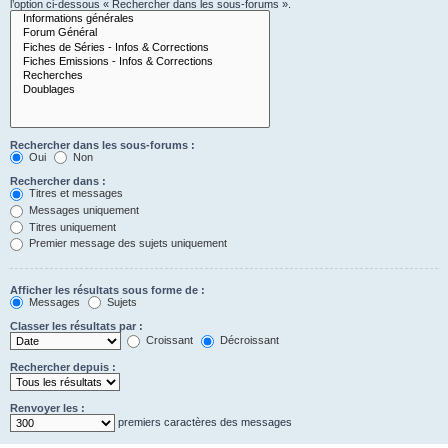
l’option ci-dessous « Rechercher dans les sous-forums ».
Rechercher dans les sous-forums :
Oui
Non
Rechercher dans :
Titres et messages
Messages uniquement
Titres uniquement
Premier message des sujets uniquement
Afficher les résultats sous forme de :
Messages
Sujets
Classer les résultats par :
Croissant
Décroissant
Rechercher depuis :
Renvoyer les :
premiers caractères des messages