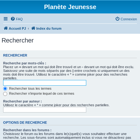
Planète Jeunesse
FAQ
Connexion
Accueil PJ
Index du forum
Rechercher
RECHERCHER
Recherche par mots-clés :
Placez un
+
devant un mot qui doit être trouvé et un
-
devant un mot qui doit être exclu.
Saisissez une suite de mots séparés par des
|
entre crochets si uniquement un des
mots doit être trouvé. Utilisez le caractère « * » comme joker pour des recherches
partielles.
Rechercher tous les termes
Rechercher n’importe lequel de ces termes
Rechercher par auteur :
Utilisez le caractère « * » comme joker pour des recherches partielles.
OPTIONS DE RECHERCHE
Rechercher dans les forums :
Choisissez le forum ou les forums dans le(s)quel(s) vous souhaitez effectuer une
recherche. Les sous-forums sont automatiquement inclus si vous ne désactivez pas