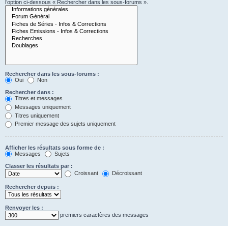
l’option ci-dessous « Rechercher dans les sous-forums ».
Rechercher dans les sous-forums :
Oui
Non
Rechercher dans :
Titres et messages
Messages uniquement
Titres uniquement
Premier message des sujets uniquement
Afficher les résultats sous forme de :
Messages
Sujets
Classer les résultats par :
Croissant
Décroissant
Rechercher depuis :
Renvoyer les :
premiers caractères des messages