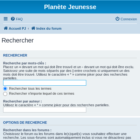
Planète Jeunesse
FAQ
Connexion
Accueil PJ
Index du forum
Rechercher
RECHERCHER
Recherche par mots-clés :
Placez un
+
devant un mot qui doit être trouvé et un
-
devant un mot qui doit être exclu.
Saisissez une suite de mots séparés par des
|
entre crochets si uniquement un des
mots doit être trouvé. Utilisez le caractère « * » comme joker pour des recherches
partielles.
Rechercher tous les termes
Rechercher n’importe lequel de ces termes
Rechercher par auteur :
Utilisez le caractère « * » comme joker pour des recherches partielles.
OPTIONS DE RECHERCHE
Rechercher dans les forums :
Choisissez le forum ou les forums dans le(s)quel(s) vous souhaitez effectuer une
recherche. Les sous-forums sont automatiquement inclus si vous ne désactivez pas