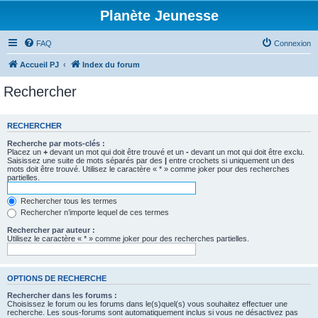
Planète Jeunesse
FAQ
Connexion
Accueil PJ
Index du forum
Rechercher
RECHERCHER
Recherche par mots-clés :
Placez un
+
devant un mot qui doit être trouvé et un
-
devant un mot qui doit être exclu.
Saisissez une suite de mots séparés par des
|
entre crochets si uniquement un des
mots doit être trouvé. Utilisez le caractère « * » comme joker pour des recherches
partielles.
Rechercher tous les termes
Rechercher n’importe lequel de ces termes
Rechercher par auteur :
Utilisez le caractère « * » comme joker pour des recherches partielles.
OPTIONS DE RECHERCHE
Rechercher dans les forums :
Choisissez le forum ou les forums dans le(s)quel(s) vous souhaitez effectuer une
recherche. Les sous-forums sont automatiquement inclus si vous ne désactivez pas