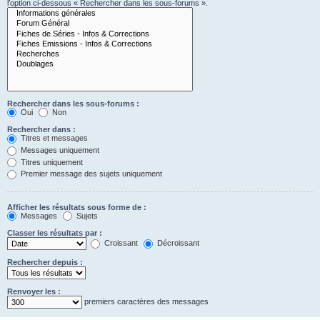
l’option ci-dessous « Rechercher dans les sous-forums ».
Rechercher dans les sous-forums :
Oui
Non
Rechercher dans :
Titres et messages
Messages uniquement
Titres uniquement
Premier message des sujets uniquement
Afficher les résultats sous forme de :
Messages
Sujets
Classer les résultats par :
Croissant
Décroissant
Rechercher depuis :
Renvoyer les :
premiers caractères des messages