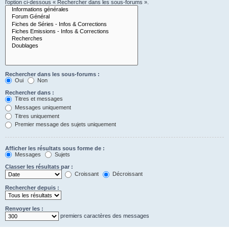
l’option ci-dessous « Rechercher dans les sous-forums ».
Rechercher dans les sous-forums :
Oui
Non
Rechercher dans :
Titres et messages
Messages uniquement
Titres uniquement
Premier message des sujets uniquement
Afficher les résultats sous forme de :
Messages
Sujets
Classer les résultats par :
Croissant
Décroissant
Rechercher depuis :
Renvoyer les :
premiers caractères des messages