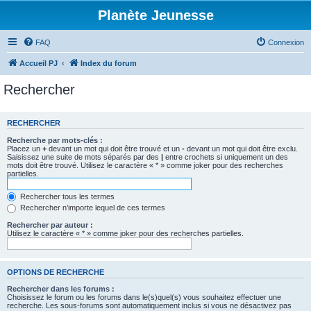
Planète Jeunesse
FAQ
Connexion
Accueil PJ
Index du forum
Rechercher
RECHERCHER
Recherche par mots-clés :
Placez un
+
devant un mot qui doit être trouvé et un
-
devant un mot qui doit être exclu.
Saisissez une suite de mots séparés par des
|
entre crochets si uniquement un des
mots doit être trouvé. Utilisez le caractère « * » comme joker pour des recherches
partielles.
Rechercher tous les termes
Rechercher n’importe lequel de ces termes
Rechercher par auteur :
Utilisez le caractère « * » comme joker pour des recherches partielles.
OPTIONS DE RECHERCHE
Rechercher dans les forums :
Choisissez le forum ou les forums dans le(s)quel(s) vous souhaitez effectuer une
recherche. Les sous-forums sont automatiquement inclus si vous ne désactivez pas