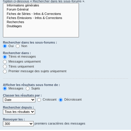
l’option ci-dessous « Rechercher dans les sous-forums ».
Rechercher dans les sous-forums :
Oui
Non
Rechercher dans :
Titres et messages
Messages uniquement
Titres uniquement
Premier message des sujets uniquement
Afficher les résultats sous forme de :
Messages
Sujets
Classer les résultats par :
Croissant
Décroissant
Rechercher depuis :
Renvoyer les :
premiers caractères des messages