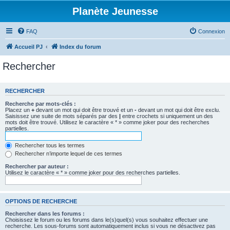
Planète Jeunesse
FAQ
Connexion
Accueil PJ
Index du forum
Rechercher
RECHERCHER
Recherche par mots-clés :
Placez un
+
devant un mot qui doit être trouvé et un
-
devant un mot qui doit être exclu.
Saisissez une suite de mots séparés par des
|
entre crochets si uniquement un des
mots doit être trouvé. Utilisez le caractère « * » comme joker pour des recherches
partielles.
Rechercher tous les termes
Rechercher n’importe lequel de ces termes
Rechercher par auteur :
Utilisez le caractère « * » comme joker pour des recherches partielles.
OPTIONS DE RECHERCHE
Rechercher dans les forums :
Choisissez le forum ou les forums dans le(s)quel(s) vous souhaitez effectuer une
recherche. Les sous-forums sont automatiquement inclus si vous ne désactivez pas