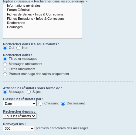
l’option ci-dessous « Rechercher dans les sous-forums ».
Rechercher dans les sous-forums :
Oui
Non
Rechercher dans :
Titres et messages
Messages uniquement
Titres uniquement
Premier message des sujets uniquement
Afficher les résultats sous forme de :
Messages
Sujets
Classer les résultats par :
Croissant
Décroissant
Rechercher depuis :
Renvoyer les :
premiers caractères des messages