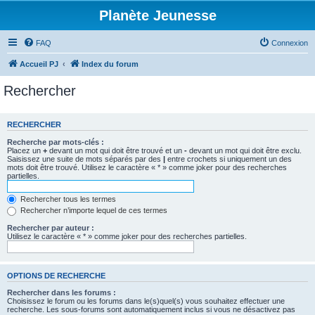
Planète Jeunesse
FAQ
Connexion
Accueil PJ
Index du forum
Rechercher
RECHERCHER
Recherche par mots-clés :
Placez un
+
devant un mot qui doit être trouvé et un
-
devant un mot qui doit être exclu.
Saisissez une suite de mots séparés par des
|
entre crochets si uniquement un des
mots doit être trouvé. Utilisez le caractère « * » comme joker pour des recherches
partielles.
Rechercher tous les termes
Rechercher n’importe lequel de ces termes
Rechercher par auteur :
Utilisez le caractère « * » comme joker pour des recherches partielles.
OPTIONS DE RECHERCHE
Rechercher dans les forums :
Choisissez le forum ou les forums dans le(s)quel(s) vous souhaitez effectuer une
recherche. Les sous-forums sont automatiquement inclus si vous ne désactivez pas