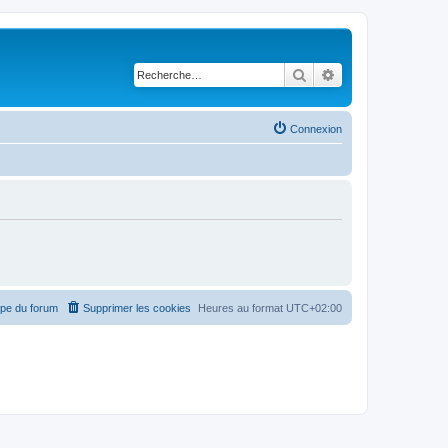
Rechercher
Recherche avancé
Connexion
ipe du forum
Supprimer les cookies
Heures au format
UTC+02:00