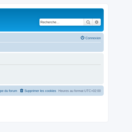
Rechercher
Recherche avancé
Connexion
ipe du forum
Supprimer les cookies
Heures au format
UTC+02:00