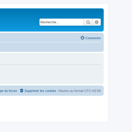
Rechercher
Recherche avancé
Connexion
ipe du forum
Supprimer les cookies
Heures au format
UTC+02:00