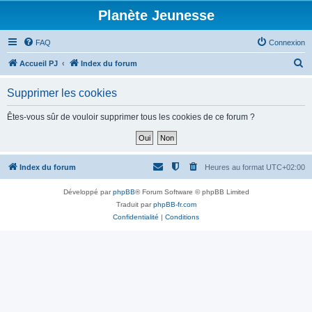
Planète Jeunesse
FAQ
Connexion
R
Accueil PJ
Index du forum
e
Supprimer les cookies
c
h
Êtes-vous sûr de vouloir supprimer tous les cookies de ce forum ?
e
r
c
Index du forum
Heures au format
UTC+02:00
h
Développé par
phpBB
® Forum Software © phpBB Limited
e
Traduit par
phpBB-fr.com
r
Confidentialité
|
Conditions