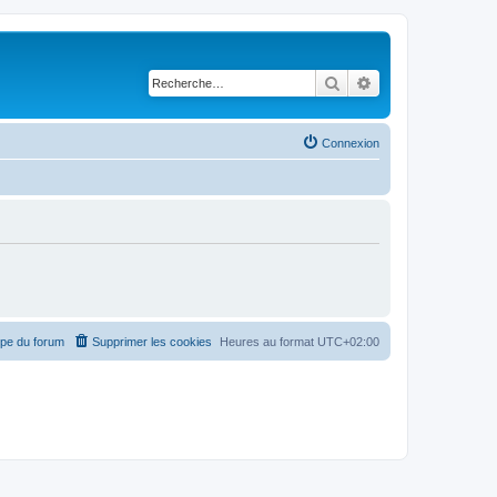
Rechercher
Recherche avancé
Connexion
ipe du forum
Supprimer les cookies
Heures au format
UTC+02:00