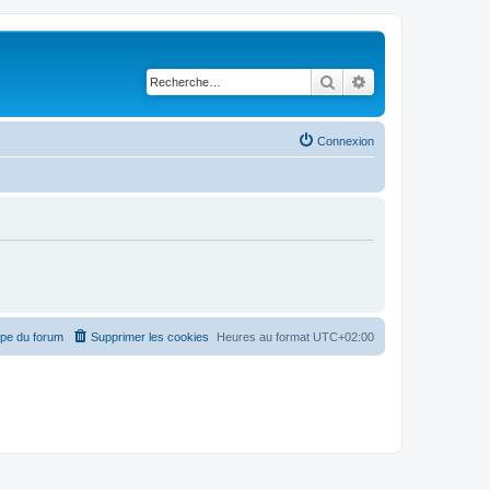
Rechercher
Recherche avancé
Connexion
ipe du forum
Supprimer les cookies
Heures au format
UTC+02:00