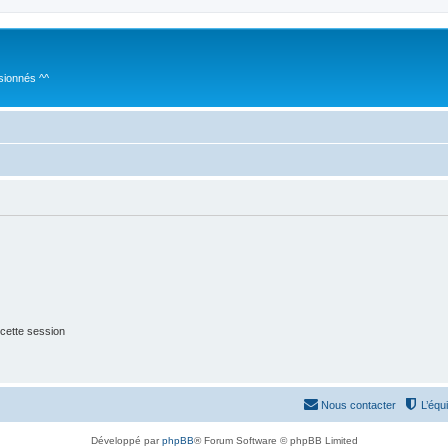
sionnés ^^
cette session
Nous contacter
L’équ
Développé par
phpBB
® Forum Software © phpBB Limited