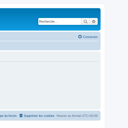
Rechercher
Recherche avancé
Connexion
ipe du forum
Supprimer les cookies
Heures au format
UTC+02:00