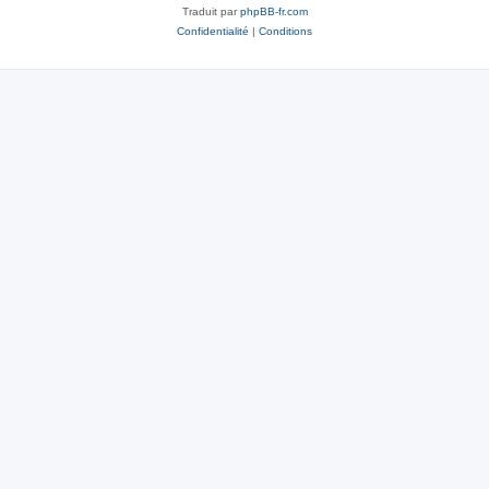
Traduit par
phpBB-fr.com
Confidentialité
|
Conditions