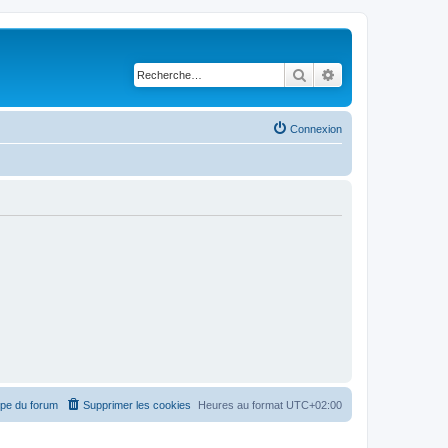
Rechercher
Recherche avancé
Connexion
ipe du forum
Supprimer les cookies
Heures au format
UTC+02:00