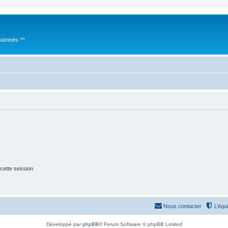
sionnés ^^
cette session
Nous contacter
L’équ
Développé par
phpBB
® Forum Software © phpBB Limited