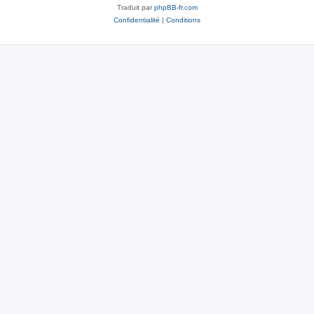
Traduit par
phpBB-fr.com
Confidentialité
|
Conditions