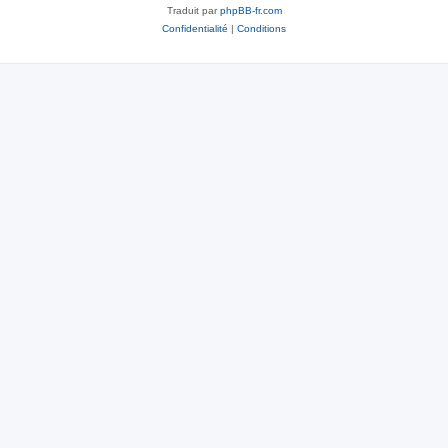
Traduit par
phpBB-fr.com
Confidentialité
|
Conditions