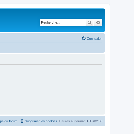
Rechercher
Recherche avancé
Connexion
ipe du forum
Supprimer les cookies
Heures au format
UTC+02:00