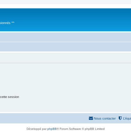
sionnés ^^
cette session
Nous contacter
L’équ
Développé par
phpBB
® Forum Software © phpBB Limited