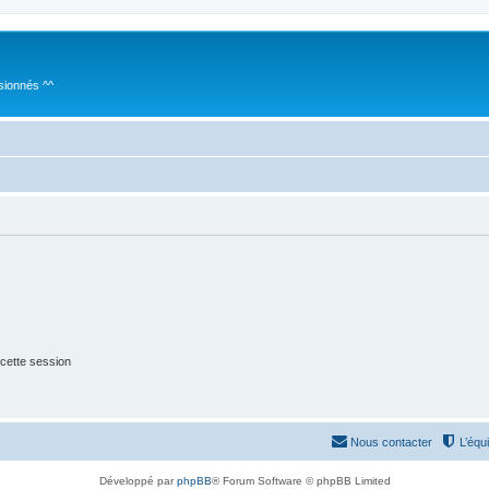
sionnés ^^
cette session
Nous contacter
L’équ
Développé par
phpBB
® Forum Software © phpBB Limited