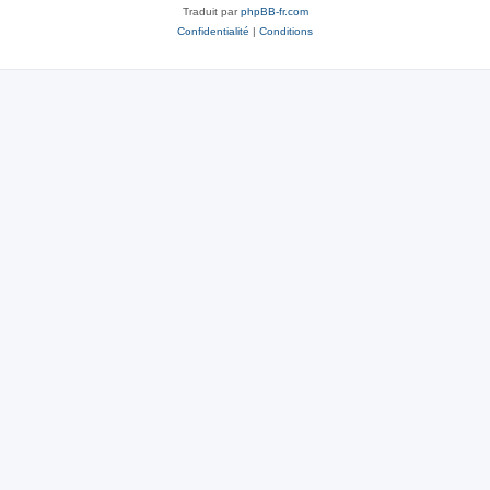
Traduit par
phpBB-fr.com
Confidentialité
|
Conditions