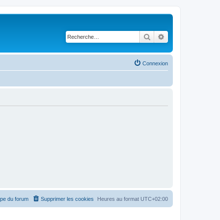
Rechercher
Recherche avancé
Connexion
ipe du forum
Supprimer les cookies
Heures au format
UTC+02:00