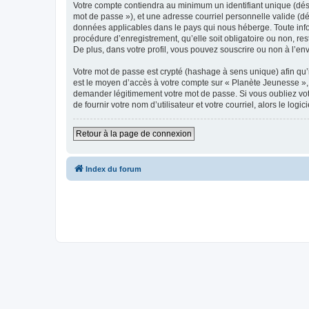
Votre compte contiendra au minimum un identifiant unique (dési
mot de passe »), et une adresse courriel personnelle valide (dé
données applicables dans le pays qui nous héberge. Toute infor
procédure d’enregistrement, qu’elle soit obligatoire ou non, re
De plus, dans votre profil, vous pouvez souscrire ou non à l’en
Votre mot de passe est crypté (hashage à sens unique) afin qu’i
est le moyen d’accès à votre compte sur « Planète Jeunesse »,
demander légitimement votre mot de passe. Si vous oubliez vot
de fournir votre nom d’utilisateur et votre courriel, alors le 
Retour à la page de connexion
Index du forum