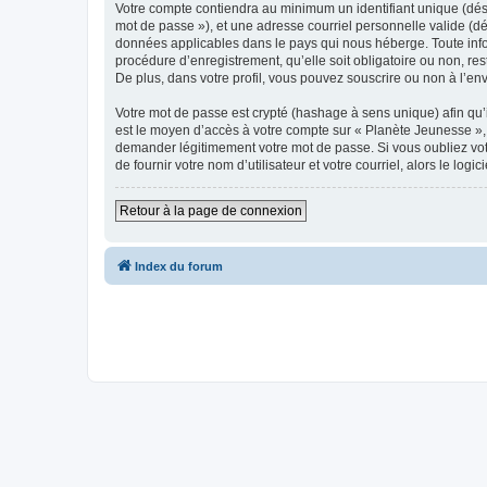
Votre compte contiendra au minimum un identifiant unique (dési
mot de passe »), et une adresse courriel personnelle valide (dé
données applicables dans le pays qui nous héberge. Toute infor
procédure d’enregistrement, qu’elle soit obligatoire ou non, re
De plus, dans votre profil, vous pouvez souscrire ou non à l’en
Votre mot de passe est crypté (hashage à sens unique) afin qu’i
est le moyen d’accès à votre compte sur « Planète Jeunesse »,
demander légitimement votre mot de passe. Si vous oubliez vot
de fournir votre nom d’utilisateur et votre courriel, alors le 
Retour à la page de connexion
Index du forum