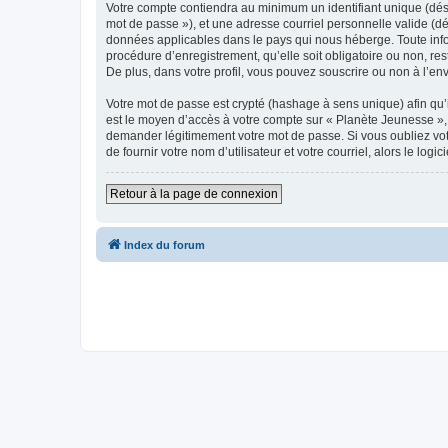
Votre compte contiendra au minimum un identifiant unique (dési
mot de passe »), et une adresse courriel personnelle valide (dé
données applicables dans le pays qui nous héberge. Toute infor
procédure d’enregistrement, qu’elle soit obligatoire ou non, re
De plus, dans votre profil, vous pouvez souscrire ou non à l’en
Votre mot de passe est crypté (hashage à sens unique) afin qu’i
est le moyen d’accès à votre compte sur « Planète Jeunesse »,
demander légitimement votre mot de passe. Si vous oubliez vot
de fournir votre nom d’utilisateur et votre courriel, alors le 
Retour à la page de connexion
Index du forum