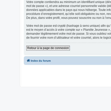
Votre compte contiendra au minimum un identifiant unique (dési
mot de passe »), et une adresse courriel personnelle valide (dé
données applicables dans le pays qui nous héberge. Toute infor
procédure d’enregistrement, qu’elle soit obligatoire ou non, re
De plus, dans votre profil, vous pouvez souscrire ou non à l’en
Votre mot de passe est crypté (hashage à sens unique) afin qu’i
est le moyen d’accès à votre compte sur « Planète Jeunesse »,
demander légitimement votre mot de passe. Si vous oubliez vot
de fournir votre nom d’utilisateur et votre courriel, alors le 
Retour à la page de connexion
Index du forum