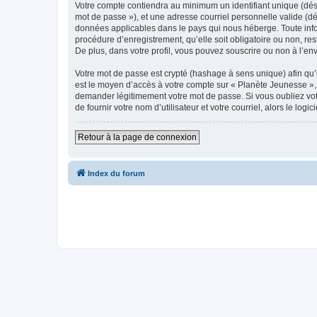
Votre compte contiendra au minimum un identifiant unique (dési
mot de passe »), et une adresse courriel personnelle valide (dé
données applicables dans le pays qui nous héberge. Toute infor
procédure d’enregistrement, qu’elle soit obligatoire ou non, re
De plus, dans votre profil, vous pouvez souscrire ou non à l’en
Votre mot de passe est crypté (hashage à sens unique) afin qu’i
est le moyen d’accès à votre compte sur « Planète Jeunesse »,
demander légitimement votre mot de passe. Si vous oubliez vot
de fournir votre nom d’utilisateur et votre courriel, alors le 
Retour à la page de connexion
Index du forum