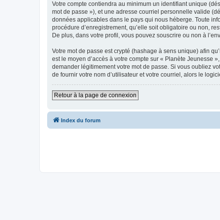
Votre compte contiendra au minimum un identifiant unique (dési
mot de passe »), et une adresse courriel personnelle valide (dé
données applicables dans le pays qui nous héberge. Toute infor
procédure d’enregistrement, qu’elle soit obligatoire ou non, re
De plus, dans votre profil, vous pouvez souscrire ou non à l’en
Votre mot de passe est crypté (hashage à sens unique) afin qu’i
est le moyen d’accès à votre compte sur « Planète Jeunesse »,
demander légitimement votre mot de passe. Si vous oubliez vot
de fournir votre nom d’utilisateur et votre courriel, alors le 
Retour à la page de connexion
Index du forum