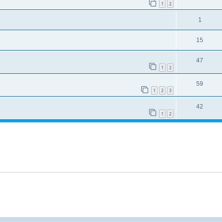
1
2
1
15
47
1
2
59
1
2
3
42
1
2