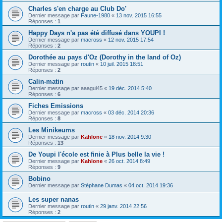
Charles s'en charge au Club Do'
Dernier message par
Faune-1980
«
13 nov. 2015 16:55
Réponses :
1
Happy Days n'a pas été diffusé dans YOUPI !
Dernier message par
macross
«
12 nov. 2015 17:54
Réponses :
2
Dorothée au pays d'Oz (Dorothy in the land of Oz)
Dernier message par
routin
«
10 juil. 2015 18:51
Réponses :
2
Calin-matin
Dernier message par
aaagul45
«
19 déc. 2014 5:40
Réponses :
6
Fiches Emissions
Dernier message par
macross
«
03 déc. 2014 20:36
Réponses :
8
Les Minikeums
Dernier message par
Kahlone
«
18 nov. 2014 9:30
Réponses :
13
De Youpi l'école est finie à Plus belle la vie !
Dernier message par
Kahlone
«
26 oct. 2014 8:49
Réponses :
9
Bobino
Dernier message par
Stéphane Dumas
«
04 oct. 2014 19:36
Les super nanas
Dernier message par
routin
«
29 janv. 2014 22:56
Réponses :
2