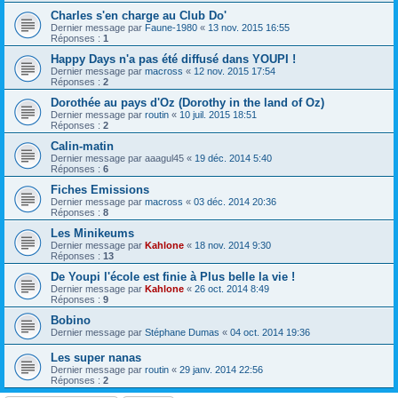
Charles s'en charge au Club Do'
Dernier message par
Faune-1980
«
13 nov. 2015 16:55
Réponses :
1
Happy Days n'a pas été diffusé dans YOUPI !
Dernier message par
macross
«
12 nov. 2015 17:54
Réponses :
2
Dorothée au pays d'Oz (Dorothy in the land of Oz)
Dernier message par
routin
«
10 juil. 2015 18:51
Réponses :
2
Calin-matin
Dernier message par
aaagul45
«
19 déc. 2014 5:40
Réponses :
6
Fiches Emissions
Dernier message par
macross
«
03 déc. 2014 20:36
Réponses :
8
Les Minikeums
Dernier message par
Kahlone
«
18 nov. 2014 9:30
Réponses :
13
De Youpi l'école est finie à Plus belle la vie !
Dernier message par
Kahlone
«
26 oct. 2014 8:49
Réponses :
9
Bobino
Dernier message par
Stéphane Dumas
«
04 oct. 2014 19:36
Les super nanas
Dernier message par
routin
«
29 janv. 2014 22:56
Réponses :
2