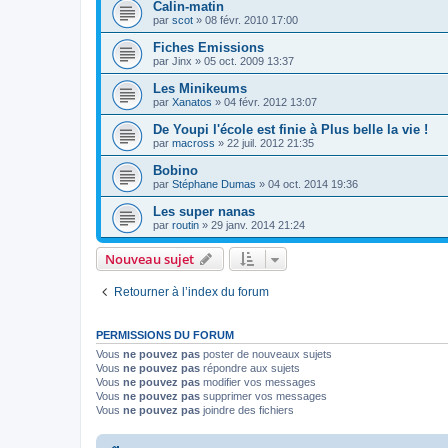
Calin-matin
par
scot
» 08 févr. 2010 17:00
Fiches Emissions
par
Jinx
» 05 oct. 2009 13:37
Les Minikeums
par
Xanatos
» 04 févr. 2012 13:07
De Youpi l'école est finie à Plus belle la vie !
par
macross
» 22 juil. 2012 21:35
Bobino
par
Stéphane Dumas
» 04 oct. 2014 19:36
Les super nanas
par
routin
» 29 janv. 2014 21:24
Nouveau sujet
Retourner à l’index du forum
PERMISSIONS DU FORUM
Vous
ne pouvez pas
poster de nouveaux sujets
Vous
ne pouvez pas
répondre aux sujets
Vous
ne pouvez pas
modifier vos messages
Vous
ne pouvez pas
supprimer vos messages
Vous
ne pouvez pas
joindre des fichiers