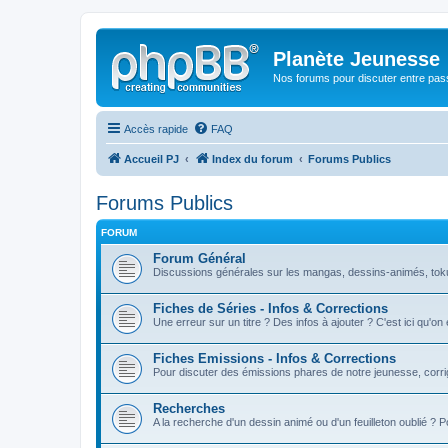
Planète Jeunesse
Nos forums pour discuter entre pas
Accès rapide
FAQ
Accueil PJ
Index du forum
Forums Publics
Forums Publics
FORUM
Forum Général
Discussions générales sur les mangas, dessins-animés, toku, 
Fiches de Séries - Infos & Corrections
Une erreur sur un titre ? Des infos à ajouter ? C'est ici qu'on
Fiches Emissions - Infos & Corrections
Pour discuter des émissions phares de notre jeunesse, corrig
Recherches
A la recherche d'un dessin animé ou d'un feuilleton oublié ? 