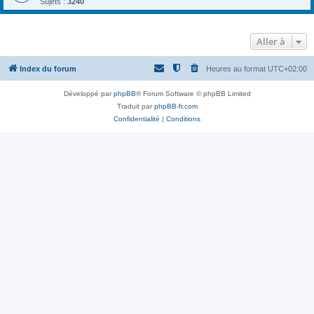
Sujets :
3240
Aller à
Index du forum
Heures au format
UTC+02:00
Développé par
phpBB
® Forum Software © phpBB Limited
Traduit par
phpBB-fr.com
Confidentialité
|
Conditions