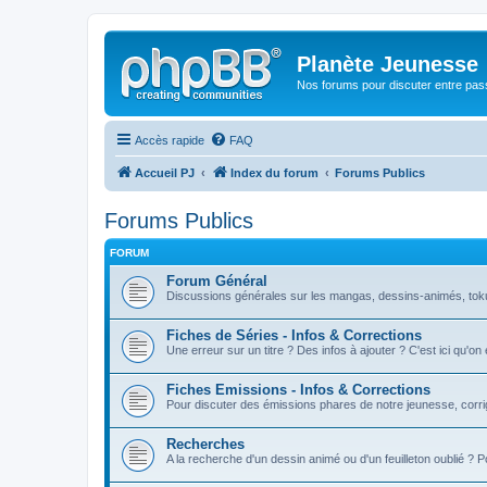
Planète Jeunesse
Nos forums pour discuter entre pas
Accès rapide
FAQ
Accueil PJ
Index du forum
Forums Publics
Forums Publics
FORUM
Forum Général
Discussions générales sur les mangas, dessins-animés, toku, 
Fiches de Séries - Infos & Corrections
Une erreur sur un titre ? Des infos à ajouter ? C'est ici qu'on
Fiches Emissions - Infos & Corrections
Pour discuter des émissions phares de notre jeunesse, corrig
Recherches
A la recherche d'un dessin animé ou d'un feuilleton oublié ? 