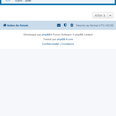
Sujets :
3240
Aller à
Index du forum
Heures au format
UTC+02:00
Développé par
phpBB
® Forum Software © phpBB Limited
Traduit par
phpBB-fr.com
Confidentialité
|
Conditions